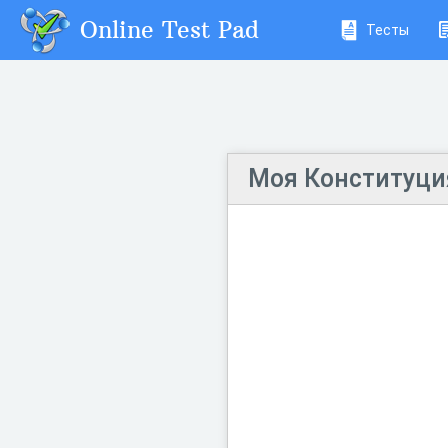
Online Test Pad
Тесты
Моя Конституци