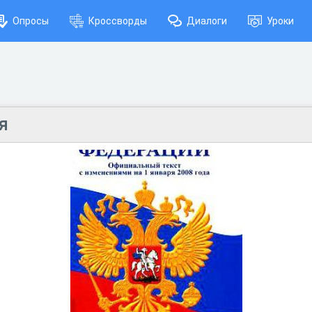
Опросы
Кроссворды
Диалоги
Уроки
я