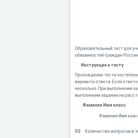
Образовательный тест для уче
обязанностей граждан России
Инструкция к тесту
Прохождение теста постепенно
варианта ответа. Если ответо
несколько. При выполнении з
выполнении задания на расст
Фамилия Имя класс
Фамилия Имя клас
Количество вопросов в т