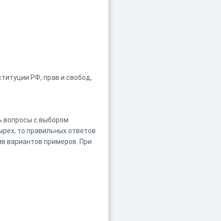
титуции РФ, прав и свобод,
ть вопросы с выбором
ырех, то правильных ответов
ив вариантов примеров. При