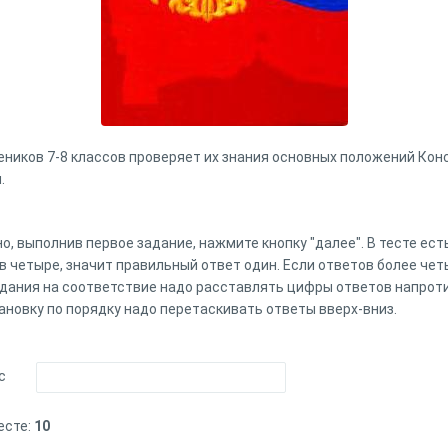
ников 7-8 классов проверяет их знания основных положений Конс
.
, выполнив первое задание, нажмите кнопку "далее". В тесте ес
в четыре, значит правильный ответ один. Если ответов более чет
адания на соответствие надо расставлять цифры ответов напрот
ановку по порядку надо перетаскивать ответы вверх-вниз.
с
есте:
10