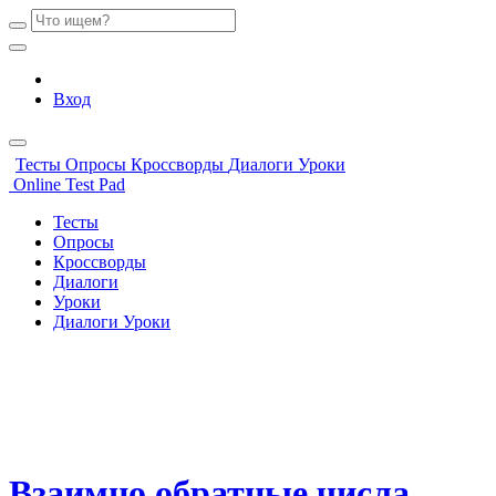
Вход
Тесты
Опросы
Кроссворды
Диалоги
Уроки
Online Test Pad
Тесты
Опросы
Кроссворды
Диалоги
Уроки
Диалоги
Уроки
Взаимно обратные числа.