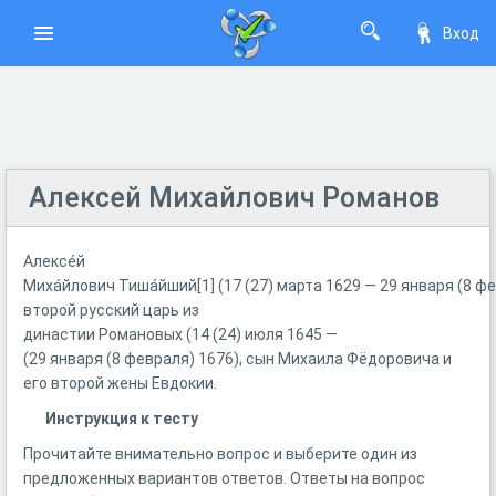
Вход
Алексей Михайлович Романов
Алексе́й
Миха́йлович Тиша́йший[1] (17 (27) марта 1629 — 29 января (8 ф
второй русский царь из
династии Романовых (14 (24) июля 1645 —
(29 января (8 февраля) 1676), сын Михаила Фёдоровича и
его второй жены Евдокии.
Инструкция к тесту
Прочитайте внимательно вопрос и выберите один из
предложенных вариантов ответов. Ответы на вопрос