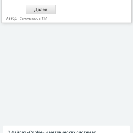
Автор:
Самохвалова Т.М
О файлах «Cookie» и метрических системах