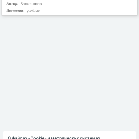
Автор:
Белокрылова
Источник:
учебник
О файлах «Cookie» и метрических системах