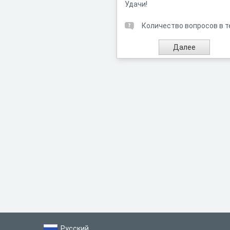
Удачи!
Количество вопросов в т
Русский