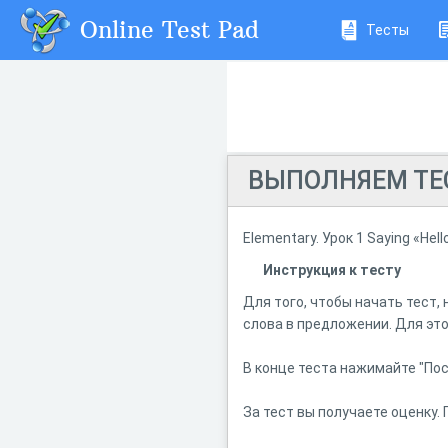
Online Test Pad
Тесты
ВЫПОЛНЯЕМ ТЕСТ
Elementary. Урок 1 Saying «Hel
Инструкция к тесту
Для того, чтобы начать тест
слова в предложении. Для эт
В конце теста нажимайте "По
За тест вы получаете оценку.