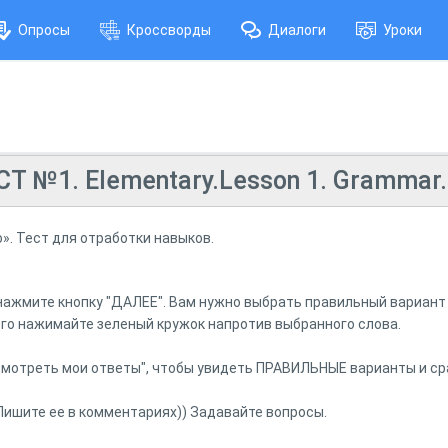
Опросы
Кроссворды
Диалоги
Уроки
 №1. Elementary.Lesson 1. Grammar.
lo». Тест для отработки навыков.
, нажмите кнопку "ДАЛЕЕ". Вам нужно выбрать правильный вариан
ого нажимайте зеленый кружок напротив выбранного слова.
смотреть мои ответы", чтобы увидеть ПРАВИЛЬНЫЕ варианты и ср
 Пишите ее в комментариях)) Задавайте вопросы.