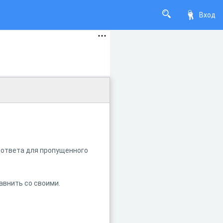
Вход
т ответа для пропущенного
авнить со своими.