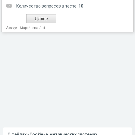
Количество вопросов в тесте:
10
Автор:
Марейчева Л.И.
О файлах «Cookie» и метрических системах