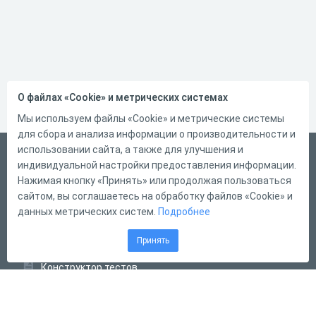
О файлах «Cookie» и метрических системах
Мы используем файлы «Cookie» и метрические системы
для сбора и анализа информации о производительности и
использовании сайта, а также для улучшения и
Русский
индивидуальной настройки предоставления информации.
Справка
Нажимая кнопку «Принять» или продолжая пользоваться
сайтом, вы соглашаетесь на обработку файлов «Cookie» и
Форма обратной связи
данных метрических систем.
Подробнее
Контакты
Принять
Тарифы
Конструктор тестов
Конструктор опросов
Конструктор кроссвордов