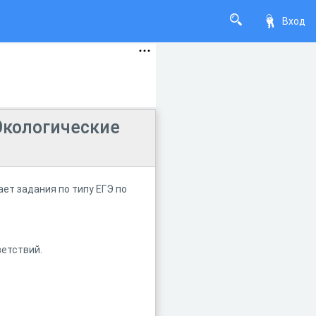
Вход
Экологические
ет задания по типу ЕГЭ по
етствий.