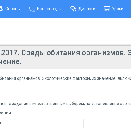
Опросы
Кроссворды
Диалоги
Уроки
 2017. Среды обитания организмов. 
чение.
итания организмов. Экологические факторы, их значение" включа
няйте задания с множественным выбором, на установление соотв
рации
я