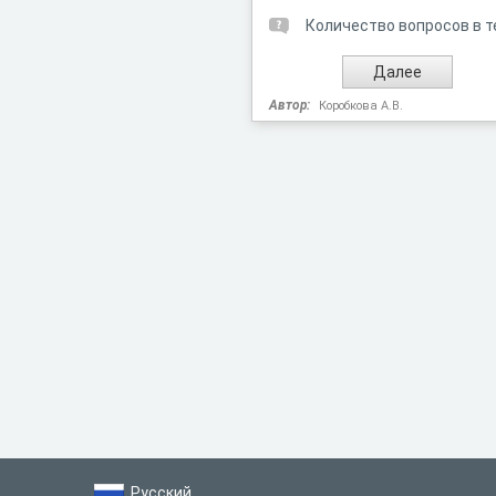
Количество вопросов в т
Автор:
Коробкова А.В.
Русский