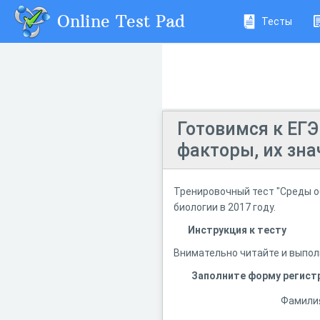
Online Test Pad
Тесты
Готовимся к ЕГЭ
факторы, их зна
Тренировочный тест "Среды об
биологии в 2017 году.
Инструкция к тесту
Внимательно читайте и выпол
Заполните форму регист
Фамили