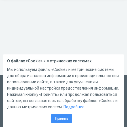
О файлах «Cookie» и метрических системах
Мы используем файлы «Cookie» и метрические системы
для сбора и анализа информации о производительности и
использовании сайта, а также для улучшения и
Русский
индивидуальной настройки предоставления информации.
Справка
Нажимая кнопку «Принять» или продолжая пользоваться
сайтом, вы соглашаетесь на обработку файлов «Cookie» и
Форма обратной связи
данных метрических систем.
Подробнее
Контакты
Принять
Тарифы