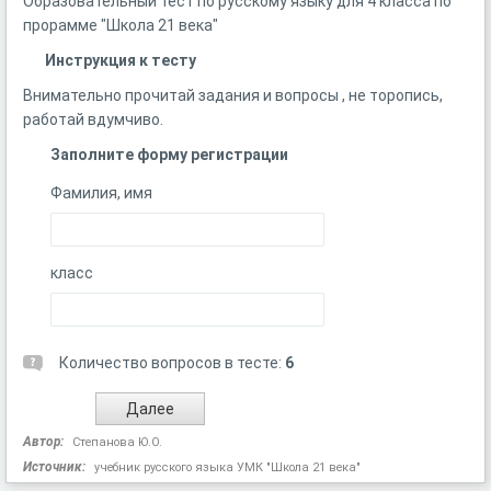
Образовательный тест по русскому языку для 4 класса по
прорамме "Школа 21 века"
Инструкция к тесту
Внимательно прочитай задания и вопросы , не торопись,
работай вдумчиво.
Заполните форму регистрации
Фамилия, имя
класс
Количество вопросов в тесте:
6
Автор:
Степанова Ю.О.
Источник:
учебник русского языка УМК "Школа 21 века"