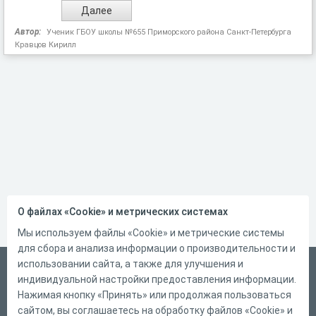
Автор:
Ученик ГБОУ школы №655 Приморского района Санкт-Петербурга
Кравцов Кирилл
О файлах «Cookie» и метрических системах
Мы используем файлы «Cookie» и метрические системы
для сбора и анализа информации о производительности и
использовании сайта, а также для улучшения и
Русский
индивидуальной настройки предоставления информации.
Справка
Нажимая кнопку «Принять» или продолжая пользоваться
сайтом, вы соглашаетесь на обработку файлов «Cookie» и
Форма обратной связи