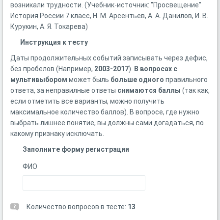
возникали трудности. (Учебник-источник: "Просвещение"
История России 7 класс, Н. М. Арсентьев, А. А. Данилов, И. В.
Курукин, А. Я. Токарева)
Инструкция к тесту
Даты продолжительных событий записывать через дефис,
без пробелов (Например,
2003-2017
).
В вопросах с
мультивыбором
может быль
больше одного
правильного
ответа, за неправилные ответы
снимаются баллы
(так как,
если отметить все варианты, можно получить
максимальное количество баллов). В вопросе, где нужно
выбрать лишнее понятие, вы должны сами догадаться, по
какому признаку исключать.
Заполните форму регистрации
ФИО
Количество вопросов в тесте:
13