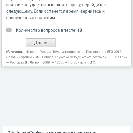
задание не удается выполнить сразу, перейдите к
следующему. Если останется время, вернитесь к
пропущенным заданиям.
Количество вопросов в тесте:
10
Источник:
История России. Тематические тесты. Подготовка к ЕГЭ-2010.
Базовый уровень. 10-11 классы : учебно-мето-дическое пособие / В. В. Саяпин.
— Ростов н/Д : Легион, 2009. — 173 с. — (Готовимся к ЕГЭ).
О файлах «Cookie» и метрических системах