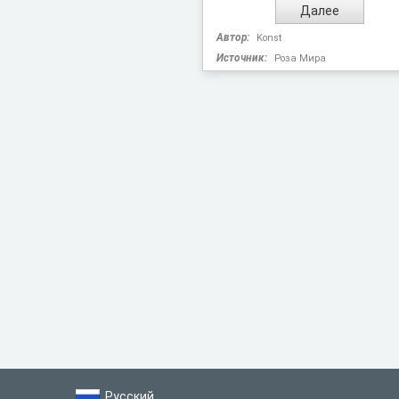
Автор:
Konst
Источник:
Роза Мира
Русский