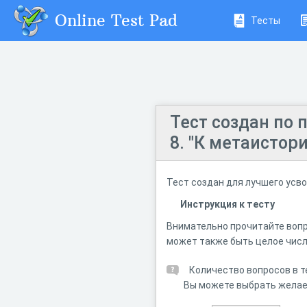
Online Test Pad
Тесты
Тест создан по 
8. "К метаистор
Тест создан для лучшего усв
Инструкция к тесту
Внимательно прочитайте вопр
может также быть целое числ
Количество вопросов в т
Вы можете выбрать желае