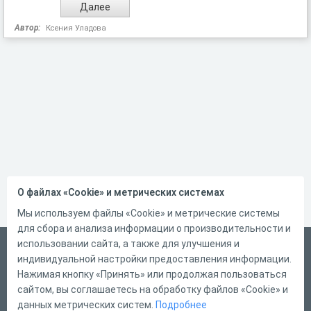
Автор:
Ксения Уладова
О файлах «Cookie» и метрических системах
Мы используем файлы «Cookie» и метрические системы
для сбора и анализа информации о производительности и
использовании сайта, а также для улучшения и
Русский
индивидуальной настройки предоставления информации.
Справка
Нажимая кнопку «Принять» или продолжая пользоваться
сайтом, вы соглашаетесь на обработку файлов «Cookie» и
Форма обратной связи
данных метрических систем.
Подробнее