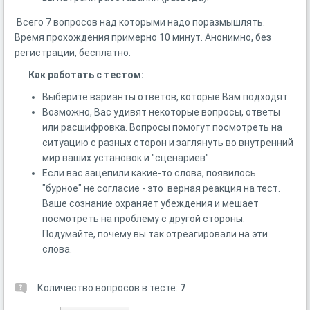
Всего 7 вопросов над которыми надо поразмышлять.
Время прохождения примерно 10 минут. Анонимно, без
регистрации, бесплатно.
Как работать с тестом:
Выберите варианты ответов, которые Вам подходят.
Возможно, Вас удивят некоторые вопросы, ответы
или расшифровка. Вопросы помогут посмотреть на
ситуацию с разных сторон и заглянуть во внутренний
мир ваших установок и "сценариев".
Если вас зацепили какие-то слова, появилось
"бурное" не согласие - это верная реакция на тест.
Ваше сознание охраняет убеждения и мешает
посмотреть на проблему с другой стороны.
Подумайте, почему вы так отреагировали на эти
слова.
Количество вопросов в тесте:
7