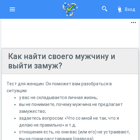
Вход
Как найти своего мужчину и
выйти замуж?
Тест для женщин. Он поможет вам разобраться в
ситуации:
у вас не складывается личная жизнь;
вы не понимаете, почему мужчина не предлагает
замужество;
задаетесь вопросом: «Что со мной не так, что я
делаю не правильно» и т.д;
отношения есть, но они вас (или его) не устраивают,
вы на грани расставания (развода).