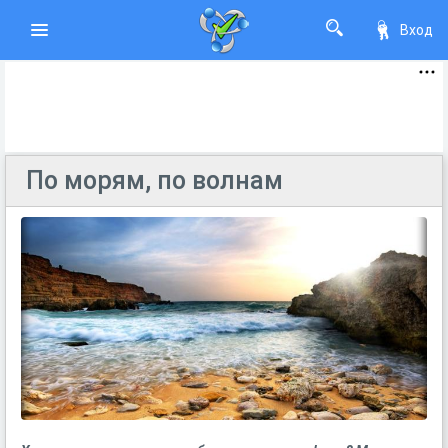
Вход
По морям, по волнам