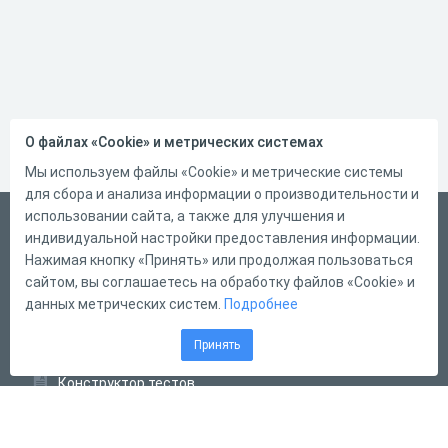
О файлах «Cookie» и метрических системах
Мы используем файлы «Cookie» и метрические системы
для сбора и анализа информации о производительности и
использовании сайта, а также для улучшения и
Русский
индивидуальной настройки предоставления информации.
Справка
Нажимая кнопку «Принять» или продолжая пользоваться
сайтом, вы соглашаетесь на обработку файлов «Cookie» и
Форма обратной связи
данных метрических систем.
Подробнее
Контакты
Принять
Тарифы
Конструктор тестов
Конструктор опросов
Конструктор кроссвордов