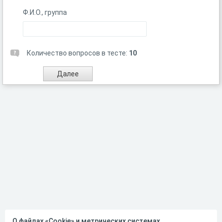
Ф.И.О., группа
Количество вопросов в тесте:
10
О файлах «Cookie» и метрических системах