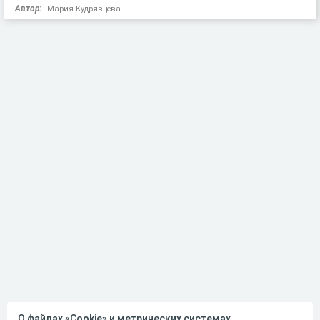
Автор:
Мария Кудрявцева
О файлах «Cookie» и метрических системах