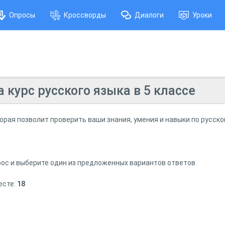
Опросы
Кроссворды
Диалоги
Уроки
а курс русского языка в 5 классе
орая позволит проверить ваши знания, умения и навыки по русско
ос и выберите один из предложенных вариантов ответов.
есте:
18