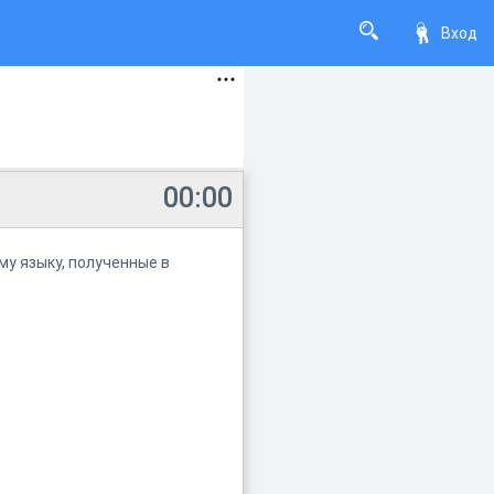
Вход
00:00
му языку, полученные в