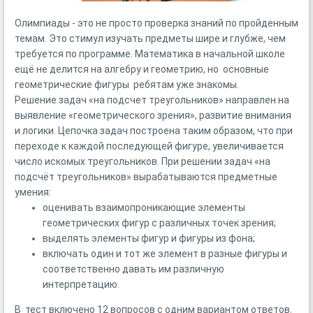
Олимпиады - это не просто проверка знаний по пройденным
темам. Это стимул изучать предметы шире и глубже, чем
требуется по программе. Математика в начальной школе
ещё не делится на алгебру и геометрию, но основные
геометрические фигуры ребятам уже знакомы.
Решение задач «на подсчет треугольников» направлен на
выявление «геометрического зрения», развитие внимания
и логики. Цепочка задач построена таким образом, что при
переходе к каждой последующей фигуре, увеличивается
число искомых треугольников. При решении задач «на
подсчёт треугольников» вырабатываются предметные
умения:
оценивать взаимопроникающие элементы
геометрических фигур с различных точек зрения;
выделять элементы фигур и фигуры из фона;
включать один и тот же элемент в разные фигуры и
соответственно давать им различную
интерпретацию.
В тест включено 12 вопросов с одним вариантом ответов.