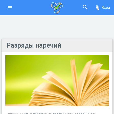
Вход
Разряды наречий