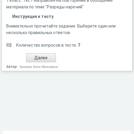
7 класс. Тест направлен на повторение и обобщение
материала по теме "Разряды наречий".
Инструкция к тесту
Внимательно прочитайте задание. Выберите один или
несколько правильных ответов.
Количество вопросов в тесте:
7
Автор:
Быкова Алла Ивановна