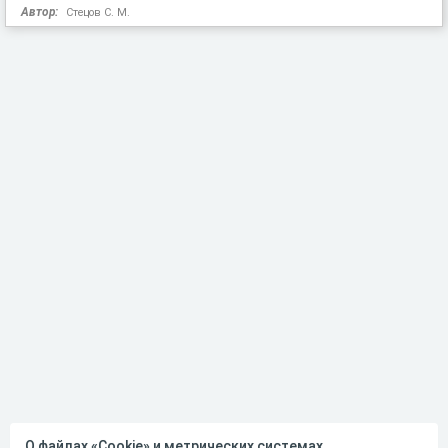
Автор:
Стецов С. М.
О файлах «Cookie» и метрических системах