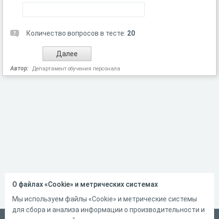
Количество вопросов в тесте:
20
Автор:
Департамент обучения персонала
О файлах «Cookie» и метрических системах
Мы используем файлы «Cookie» и метрические системы
для сбора и анализа информации о производительности и