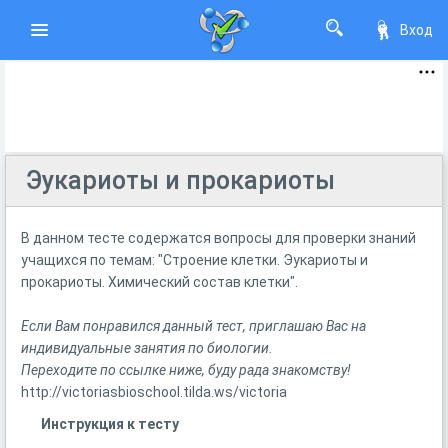
Вход
Эукариоты и прокариоты
В данном тесте содержатся вопросы для проверки знаний
учащихся по темам: "Строение клетки. Эукариоты и
прокариоты. Химический состав клетки".
Если Вам понравился данный тест, приглашаю Вас на
индивидуальные занятия по биологии.
Переходите по ссылке ниже, буду рада знакомству!
http://victoriasbioschool.tilda.ws/victoria
Инструкция к тесту