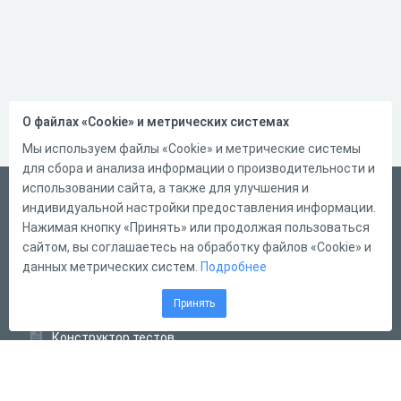
О файлах «Cookie» и метрических системах
Мы используем файлы «Cookie» и метрические системы
для сбора и анализа информации о производительности и
использовании сайта, а также для улучшения и
Русский
индивидуальной настройки предоставления информации.
Справка
Нажимая кнопку «Принять» или продолжая пользоваться
сайтом, вы соглашаетесь на обработку файлов «Cookie» и
Форма обратной связи
данных метрических систем.
Подробнее
Контакты
Принять
Тарифы
Конструктор тестов
Конструктор опросов
Конструктор кроссвордов