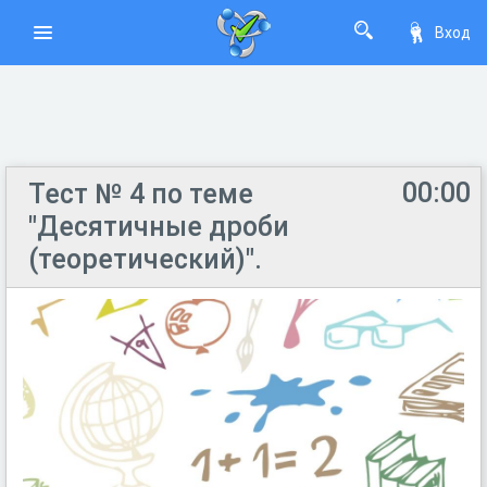
Вход
00:00
Тест № 4 по теме
"Десятичные дроби
(теоретический)".