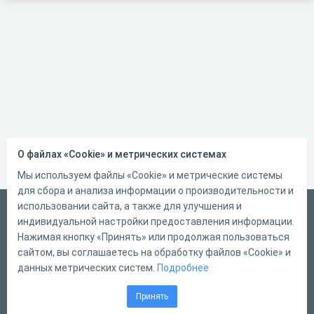
О файлах «Cookie» и метрических системах
Мы используем файлы «Cookie» и метрические системы
для сбора и анализа информации о производительности и
использовании сайта, а также для улучшения и
Русский
индивидуальной настройки предоставления информации.
Справка
Нажимая кнопку «Принять» или продолжая пользоваться
сайтом, вы соглашаетесь на обработку файлов «Cookie» и
Форма обратной связи
данных метрических систем.
Подробнее
Контакты
Принять
Тарифы