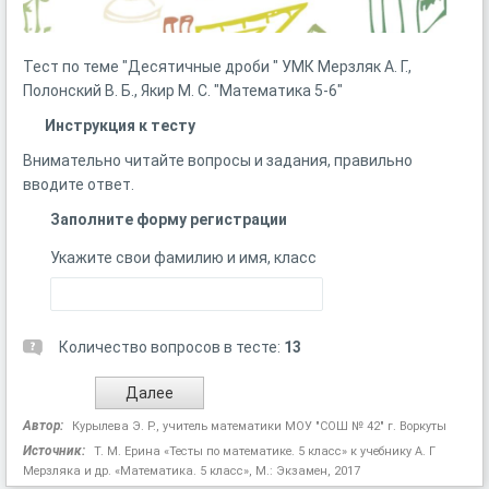
Тест по теме "Десятичные дроби " УМК Мерзляк А. Г.,
Полонский В. Б., Якир М. С. "Математика 5-6"
Инструкция к тесту
Внимательно читайте вопросы и задания, правильно
вводите ответ.
Заполните форму регистрации
Укажите свои фамилию и имя, класс
Количество вопросов в тесте:
13
Автор:
Курылева Э. Р., учитель математики МОУ "СОШ № 42" г. Воркуты
Источник:
Т. М. Ерина «Тесты по математике. 5 класс» к учебнику А. Г
Мерзляка и др. «Математика. 5 класс», М.: Экзамен, 2017