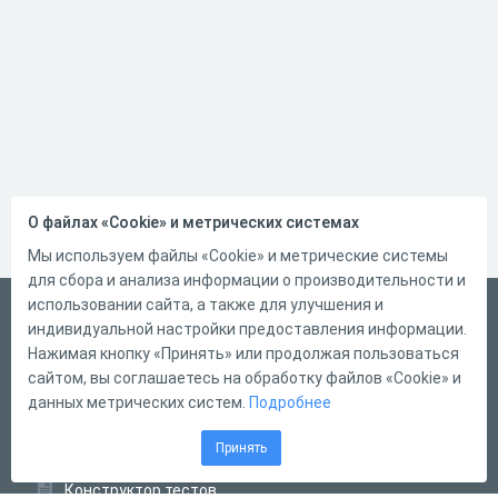
О файлах «Cookie» и метрических системах
Мы используем файлы «Cookie» и метрические системы
для сбора и анализа информации о производительности и
использовании сайта, а также для улучшения и
Русский
индивидуальной настройки предоставления информации.
Справка
Нажимая кнопку «Принять» или продолжая пользоваться
сайтом, вы соглашаетесь на обработку файлов «Cookie» и
Форма обратной связи
данных метрических систем.
Подробнее
Контакты
Принять
Тарифы
Конструктор тестов