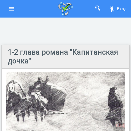
Вход
1-2 глава романа "Капитанская
дочка"