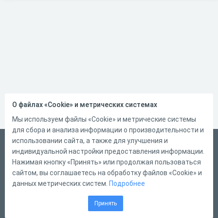
О файлах «Cookie» и метрических системах
Мы используем файлы «Cookie» и метрические системы
для сбора и анализа информации о производительности и
использовании сайта, а также для улучшения и
Русский
индивидуальной настройки предоставления информации.
Справка
Нажимая кнопку «Принять» или продолжая пользоваться
сайтом, вы соглашаетесь на обработку файлов «Cookie» и
Форма обратной связи
данных метрических систем.
Подробнее
Контакты
Принять
Тарифы