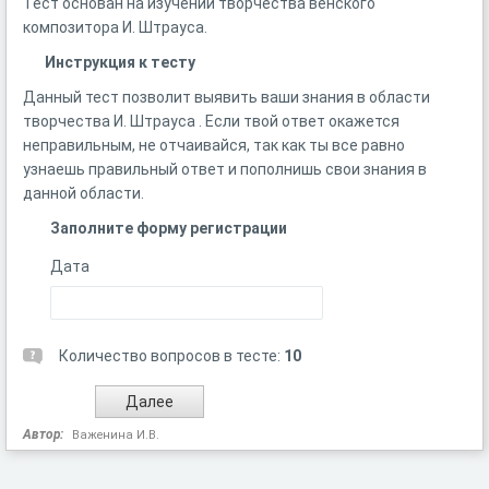
Тест основан на изучении творчества венского
композитора И. Штрауса.
Инструкция к тесту
Данный тест позволит выявить ваши знания в области
творчества И. Штрауса . Если твой ответ окажется
неправильным, не отчаивайся, так как ты все равно
узнаешь правильный ответ и пополнишь свои знания в
данной области.
Заполните форму регистрации
Дата
Количество вопросов в тесте:
10
Автор:
Важенина И.В.