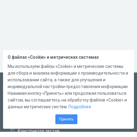
О файлах «Cookie» и метрических системах
Мы используем файлы «Cookie» и метрические системы
для сбора и анализа информации о производительности и
использовании сайта, а также для улучшения и
Русский
индивидуальной настройки предоставления информации.
Справка
Нажимая кнопку «Принять» или продолжая пользоваться
сайтом, вы соглашаетесь на обработку файлов «Cookie» и
Форма обратной связи
данных метрических систем.
Подробнее
Контакты
Принять
Тарифы
Конструктор тестов