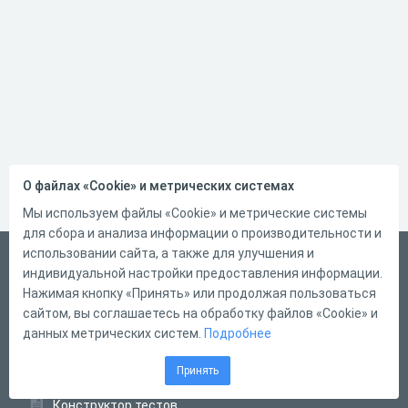
О файлах «Cookie» и метрических системах
Мы используем файлы «Cookie» и метрические системы
для сбора и анализа информации о производительности и
использовании сайта, а также для улучшения и
Русский
индивидуальной настройки предоставления информации.
Справка
Нажимая кнопку «Принять» или продолжая пользоваться
сайтом, вы соглашаетесь на обработку файлов «Cookie» и
Форма обратной связи
данных метрических систем.
Подробнее
Контакты
Принять
Тарифы
Конструктор тестов