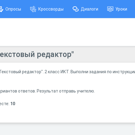
Опросы
Кроссворды
Диалоги
Уроки
Текстовый редактор"
Текстовый редактор". 2 класс ИКТ. Выполни задания по инструкци
ариантов ответов. Результат отправь учителю.
есте:
10