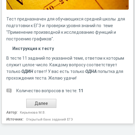
Тест предназначен для обучающихся средней школы для
подготовки к ЕГЭ и проверки уровня знаний по теме
"Применение производной к исследованию функций и
построению графиков".
Инструкция к тесту
В тесте 11 заданий по указанной теме, ответом к которым
служит целое число. Каждому вопросу соответствует
только
ОДИН
ответ! У вас есть только
ОДНА
попытка для
прохождения теста. Желаю удачи!
Количество вопросов в тесте:
11
Автор:
Кирьянова М.В.
Источник:
Открытый банк заданий ЕГЭ