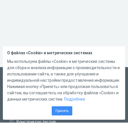
О файлах «Cookie» и метрических системах
Мы используем файлы «Cookie» и метрические системы
для сбора и анализа информации о производительности и
использовании сайта, а также для улучшения и
Русский
индивидуальной настройки предоставления информации.
Справка
Нажимая кнопку «Принять» или продолжая пользоваться
сайтом, вы соглашаетесь на обработку файлов «Cookie» и
Форма обратной связи
данных метрических систем.
Подробнее
Контакты
Принять
Тарифы
Конструктор тестов