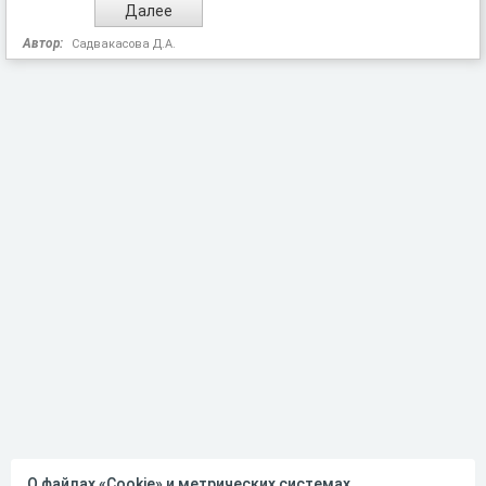
Автор:
Садвакасова Д.А.
О файлах «Cookie» и метрических системах