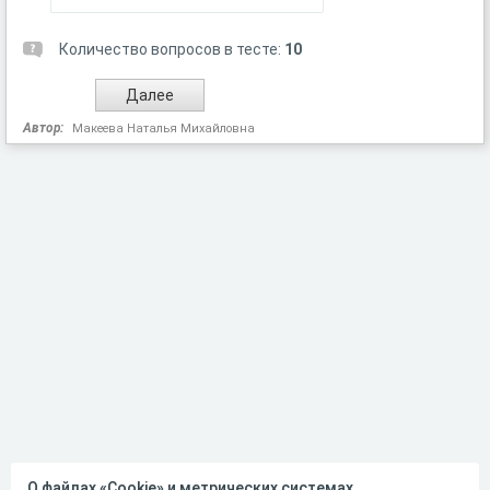
Количество вопросов в тесте:
10
Автор:
Макеева Наталья Михайловна
О файлах «Cookie» и метрических системах