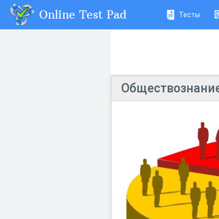
Online Test Pad
Тесты
Обществознание 