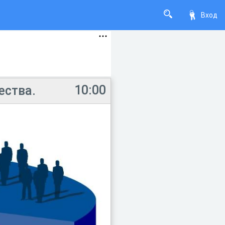
Вход
10:00
ества.