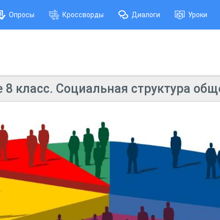
Опросы
Кроссворды
Диалоги
Уроки
8 класс. Социальная структура общ