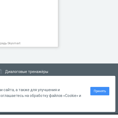
традь Skysmart
Диалоговые тренажёры
Комплексные задания
Система Дистанционного Обучения
 сайта, а также для улучшения и
Принять
оглашаетесь на обработку файлов «Cookie» и