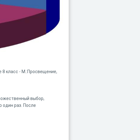
8 класс - М.:Просвещение,
множественный выбор,
о один раз. После