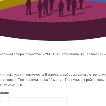
циальная сфера общества" к УМК Л.Н. Боголюбова Обществознание 
зличного уровня сложности. Вопросы с выбором одного ответа, 
вод слова. Тест рассчитан на 10 минут. Тест можно пройти тольк
льзя изменить.
рации
я