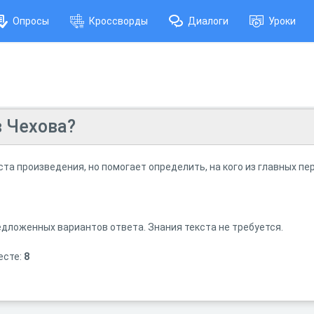
Опросы
Кроссворды
Диалоги
Уроки
в Чехова?
ста произведения, но помогает определить, на кого из главных п
едложенных вариантов ответа. Знания текста не требуется.
есте:
8