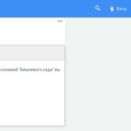
Вход
ерсонажей "Вишнёвого сада" вы