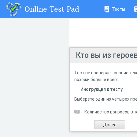
Online Test Pad
Тесты
Кто вы из герое
Тест не проверяет знание тек
похожи больше всего.
Инструкция к тесту
Выберете один из четырех пр
Количество вопросов в т