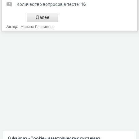
Количество вопросов в тесте:
16
Автор:
Марина Плавикова
О файлах «Cookie» и метрических системах