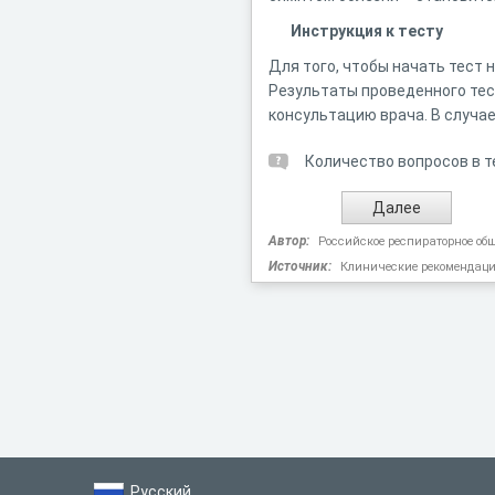
Инструкция к тесту
Для того, чтобы начать тест 
Результаты проведенного тес
консультацию врача. В случае
Количество вопросов в т
Автор:
Российское респираторное об
Источник:
Клинические рекомендац
Русский