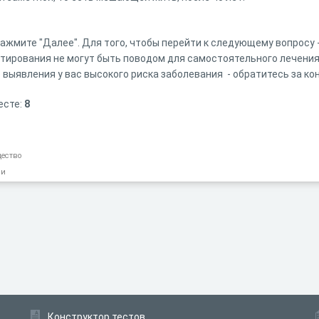
нажмите "Далее". Для того, чтобы перейти к следующему вопросу 
тирования не могут быть поводом для самостоятельного лечения
 выявления у вас высокого риска заболевания - обратитесь за ко
есте:
8
щество
ии
Конструктор тестов