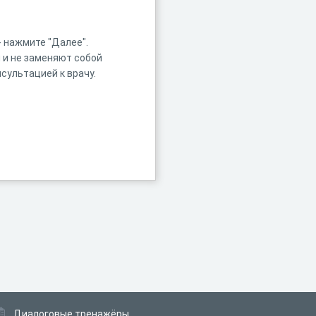
- нажмите "Далее".
 и не заменяют собой
нсультацией к врачу.
Диалоговые тренажёры