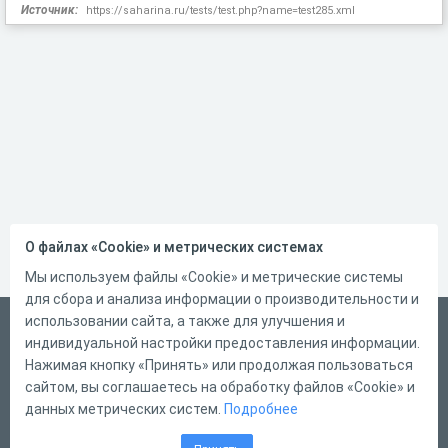
Источник:
https://saharina.ru/tests/test.php?name=test285.xml
О файлах «Cookie» и метрических системах
Мы используем файлы «Cookie» и метрические системы
для сбора и анализа информации о производительности и
использовании сайта, а также для улучшения и
Русский
индивидуальной настройки предоставления информации.
Справка
Нажимая кнопку «Принять» или продолжая пользоваться
сайтом, вы соглашаетесь на обработку файлов «Cookie» и
Форма обратной связи
данных метрических систем.
Подробнее
Контакты