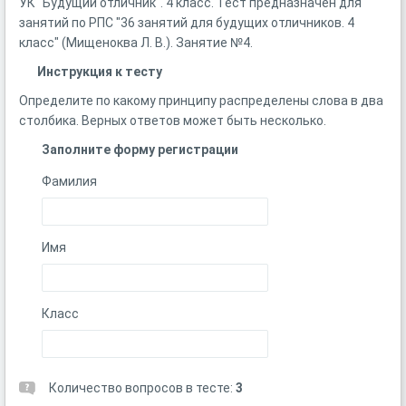
УК "Будущий отличник". 4 класс. Тест предназначен для
занятий по РПС "36 занятий для будущих отличников. 4
класс" (Мищеноква Л. В.). Занятие №4.
Инструкция к тесту
Определите по какому принципу распределены слова в два
столбика. Верных ответов может быть несколько.
Заполните форму регистрации
Фамилия
Имя
Класс
Количество вопросов в тесте:
3