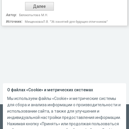
Автор:
Белокопытова М.Н.
Источник:
МищенковаЛ.В. "36 занятий для будущих отличников"
О файлах «Cookie» и метрических системах
Мы используем файлы «Cookie» и метрические системы
для сбора и анализа информации о производительности и
использовании сайта, а также для улучшения и
Русский
индивидуальной настройки предоставления информации.
Справка
Нажимая кнопку «Принять» или продолжая пользоваться