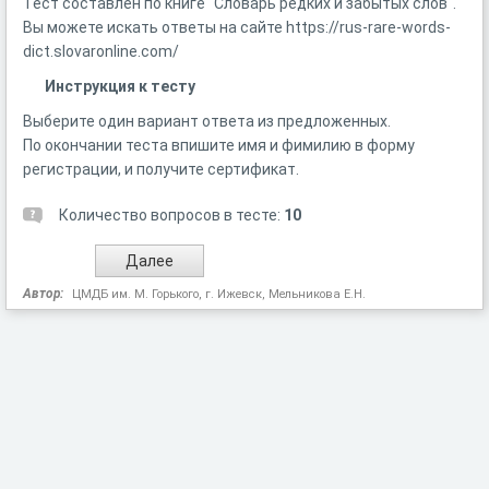
Тест составлен по книге "Словарь редких и забытых слов".
Вы можете искать ответы на сайте https://rus-rare-words-
dict.slovaronline.com/
Инструкция к тесту
Выберите один вариант ответа из предложенных.
По окончании теста впишите имя и фимилию в форму
регистрации, и получите сертификат.
Количество вопросов в тесте:
10
Автор:
ЦМДБ им. М. Горького, г. Ижевск, Мельникова Е.Н.