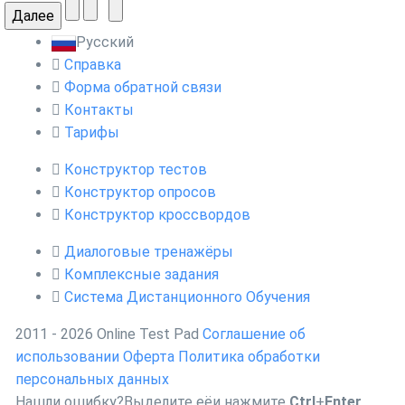
Русский
Справка
Форма обратной связи
Контакты
Тарифы
Конструктор тестов
Конструктор опросов
Конструктор кроссвордов
Диалоговые тренажёры
Комплексные задания
Система Дистанционного Обучения
2011 - 2026
Online Test Pad
Соглашение об
использовании
Оферта
Политика обработки
персональных данных
Нашли ошибку?
Выделите её
и нажмите
Ctrl
+
Enter