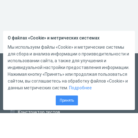
О файлах «Cookie» и метрических системах
Мы используем файлы «Cookie» и метрические системы
для сбора и анализа информации о производительности и
использовании сайта, а также для улучшения и
Русский
индивидуальной настройки предоставления информации.
Справка
Нажимая кнопку «Принять» или продолжая пользоваться
сайтом, вы соглашаетесь на обработку файлов «Cookie» и
Форма обратной связи
данных метрических систем.
Подробнее
Контакты
Принять
Тарифы
Конструктор тестов
Конструктор опросов
Конструктор кроссвордов