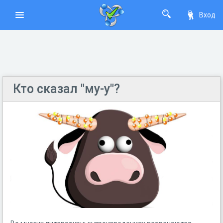
Вход
Кто сказал "му-у"?