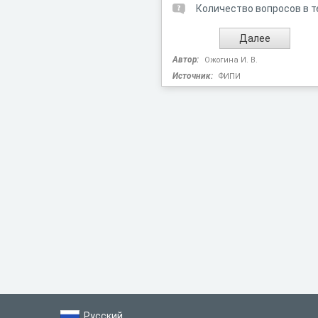
Количество вопросов в т
Автор:
Ожогина И. В.
Источник:
ФИПИ
Русский