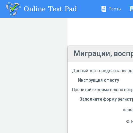
Online Test Pad
Тесты
Миграции, восп
Данный тест предназначен для
Инструкция к тесту
Прочитайте внимательно вопр
Заполните форму регист
клас
Ф. И