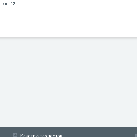
есте:
12
Конструктор тестов