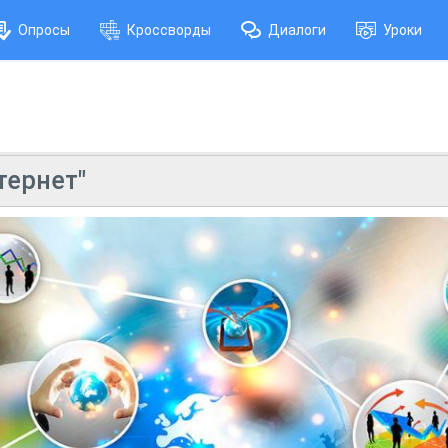
Опросы
Кроссворды
Диалоги
Уроки
тернет"