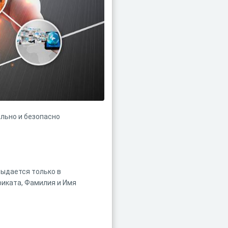
льно и безопасно
выдается только в
фиката, Фамилия и Имя