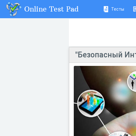
Online Test Pad
Тесты
"Безопасный Ин