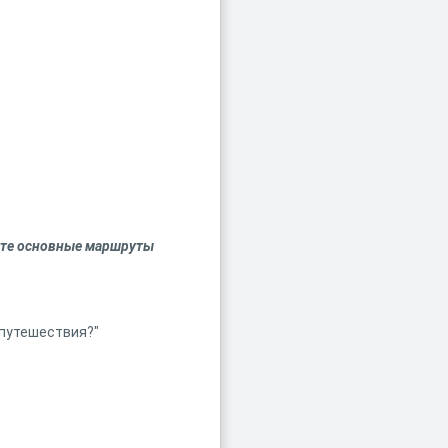
арте основные маршруты
 путешествия?"