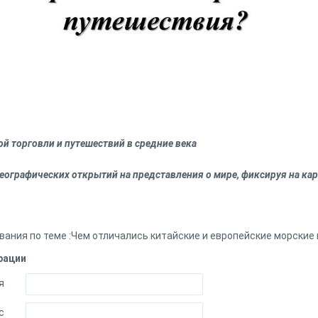
 торговли и путешествий в средние века
еографических открытий на представления о мире, фиксируя на к
ания по теме :Чем отличались китайские и европейские морские
рации
я
с