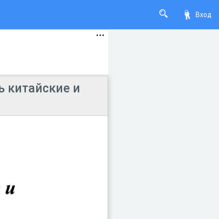
Вход
ь китайские и