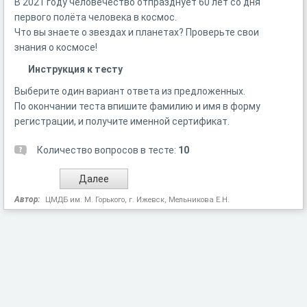
В 2021 году человечество отпразднует 60 лет со дня
первого полёта человека в космос.
Что вы знаете о звездах и планетах? Проверьте свои
знания о космосе!
Инструкция к тесту
Выберите один вариант ответа из предложенных.
По окончании теста впишите фамилию и имя в форму
регистрации, и получите именной сертификат.
Количество вопросов в тесте:
10
Автор:
ЦМДБ им. М. Горького, г. Ижевск, Мельникова Е.Н.