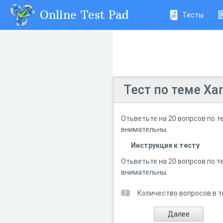
Online Test Pad
Тесты
Тест по теме Xa
Отьветьте на 20 вопрсов по т
внимательны.
Инструкция к тесту
Отьветьте на 20 вопрсов по т
внимательны.
Количество вопросов в т