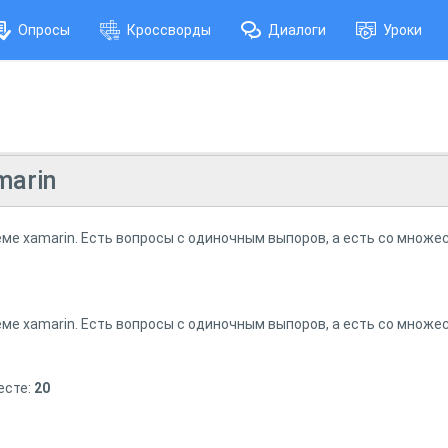
Опросы
Кроссворды
Диалоги
Уроки
marin
еме xamarin. Есть вопросы с одиночным выпоров, а есть со множ
еме xamarin. Есть вопросы с одиночным выпоров, а есть со множ
есте:
20