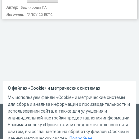
Автор:
Башкирцева Г.А.
Источник:
ГАПОУ СО ЕКТС
О файлах «Cookie» и метрических системах
Мы используем файлы «Cookie» и метрические системы
для сбора и анализа информации о производительности и
использовании сайта, а также для улучшения и
Русский
индивидуальной настройки предоставления информации.
Справка
Нажимая кнопку «Принять» или продолжая пользоваться
сайтом, вы соглашаетесь на обработку файлов «Cookie» и
Форма обратной связи
данных метрических систем.
Подробнее