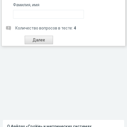
Фамилия, имя
Количество вопросов в тесте:
4
О файлах «Cookie» и метрических системах