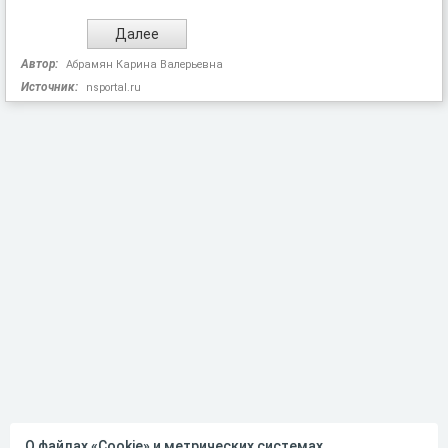
Автор:
Абрамян Карина Валерьевна
Источник:
nsportal.ru
О файлах «Cookie» и метрических системах